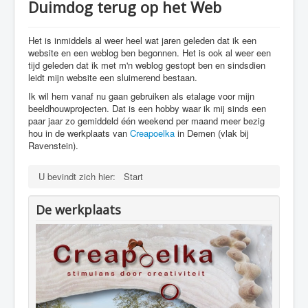
Duimdog terug op het Web
Het is inmiddels al weer heel wat jaren geleden dat ik een
website en een weblog ben begonnen. Het is ook al weer een
tijd geleden dat ik met m'n weblog gestopt ben en sindsdien
leidt mijn website een sluimerend bestaan.
Ik wil hem vanaf nu gaan gebruiken als etalage voor mijn
beeldhouwprojecten. Dat is een hobby waar ik mij sinds een
paar jaar zo gemiddeld één weekend per maand meer bezig
hou in de werkplaats van
Creapoelka
in Demen (vlak bij
Ravenstein).
U bevindt zich hier:
Start
De werkplaats